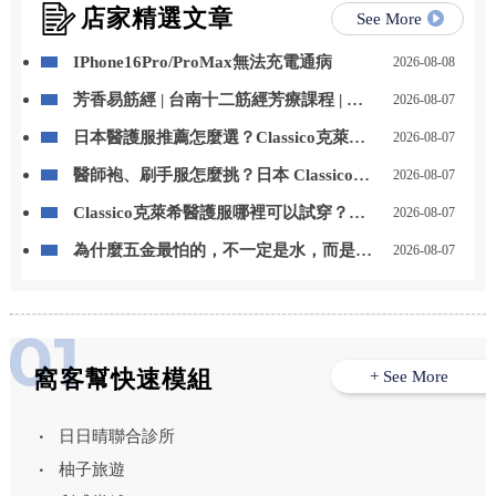
店家精選文章
See More
IPhone16Pro/ProMax無法充電通病
2026-08-08
芳香易筋經 | 台南十二筋經芳療課程 | 台
2026-08-07
南芳療課程
日本醫護服推薦怎麼選？Classico克萊希
2026-08-07
醫護服特色、款式與選購重點一次看
醫師袍、刷手服怎麼挑？日本 Classico克
2026-08-07
萊希醫護服男女款式與挑選重點整理
Classico克萊希醫護服哪裡可以試穿？
2026-08-07
LAIYA 萊亞提供門市試穿與代訂服務
為什麼五金最怕的，不一定是水，而是
2026-08-07
「水一直留在上面」？台中居家鍍膜｜台
中室內鍍膜｜台中地板鍍膜｜台中家具鍍
膜｜台中浴室鍍膜｜台中廚房鍍膜
窩客幫快速模組
+ See More
日日晴聯合診所
柚子旅遊