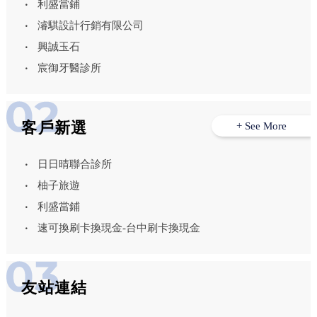
利盛當鋪
濬騏設計行銷有限公司
興誠玉石
宸御牙醫診所
客戶新選
+ See More
日日晴聯合診所
柚子旅遊
利盛當鋪
速可換刷卡換現金-台中刷卡換現金
友站連結