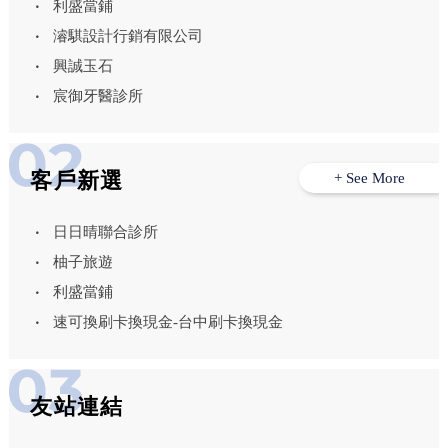
利盛當鋪
濬騏設計行銷有限公司
興誠玉石
宸御牙醫診所
客戶新選
+ See More
日日晴聯合診所
柚子旅遊
利盛當鋪
速可換刷卡換現金-台中刷卡換現金
友站連結