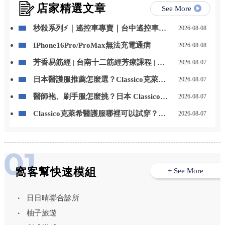
店家精選文章
See More
秒殺系列⚡｜遙控車專賣｜台中遙控車專
2026-08-08
賣店
IPhone16Pro/ProMax無法充電通病
2026-08-08
芳香易筋經 | 台南十二筋經芳療課程 | 台
2026-08-07
南芳療課程
日本醫護服推薦怎麼選？Classico克萊希
2026-08-07
醫護服特色、款式與選購重點一次看
醫師袍、刷手服怎麼挑？日本 Classico克
2026-08-07
萊希醫護服男女款式與挑選重點整理
Classico克萊希醫護服哪裡可以試穿？
2026-08-07
LAIYA 萊亞提供門市試穿與代訂服務
窩客幫快速模組
+ See More
日日晴聯合診所
柚子旅遊