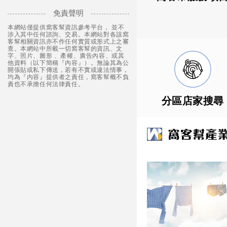
免責聲明
本網站僅提供窩客幫資訊參考平台， 並不
涉入其中任何諮詢、交易。本網站對各該窩
客幫相關資訊亦不作任何實質或形式上之審
查。本網站中所載一切窩客幫的資訊、文
字、照片、圖形 、產權、廣告內容、或其
他資料（以下簡稱『內容』）。無論其為公
開張貼或私下傳送，若有不實或違法情事，
均為『內容』提供者之責任，窩客幫概不負
責也不承擔任何法律責任。
分區店家搜尋