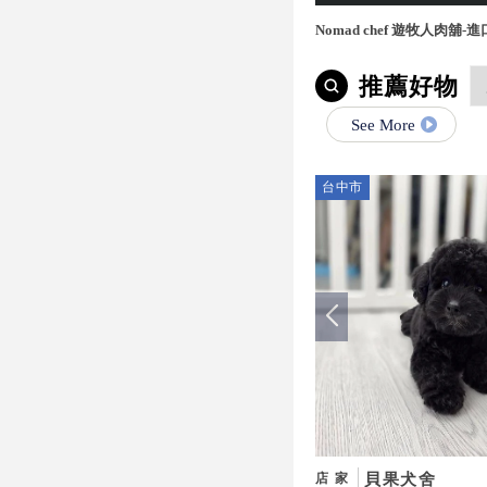
Nomad chef 遊牧人肉舖
宅配,桃園進口牛肉,桃園進
推薦好物
See More
台中市
貝果犬舍
店家