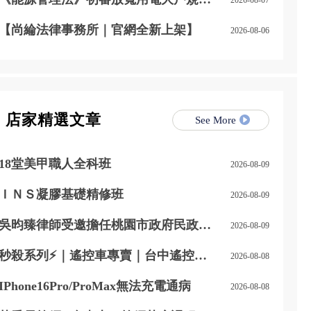
範，自用發電、儲能改二擇一
【尚綸法律事務所｜官網全新上架】
2026-08-06
店家精選文章
See More
18堂美甲職人全科班
2026-08-09
ＩＮＳ凝膠基礎精修班
2026-08-09
吳昀臻律師受邀擔任桃園市政府民政局
2026-08-09
專題講師
秒殺系列⚡｜遙控車專賣｜台中遙控車
2026-08-08
專賣店
IPhone16Pro/ProMax無法充電通病
2026-08-08