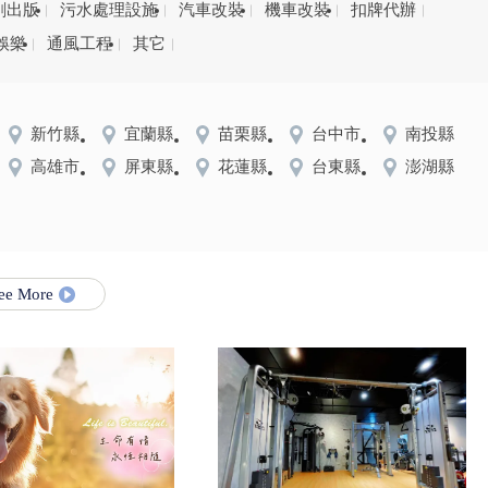
刷出版
污水處理設施
汽車改裝
機車改裝
扣牌代辦
娛樂
通風工程
其它
新竹縣
宜蘭縣
苗栗縣
台中市
南投縣
高雄市
屏東縣
花蓮縣
台東縣
澎湖縣
ee More