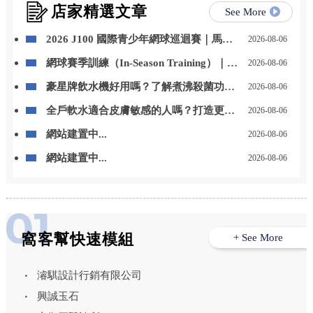
店家精選文章
See More
2026 J100 國際青少年網球巡迴賽｜馬來
2026-08-06
西亞站 勇奪冠軍
網球賽季訓練（In-Season Training）｜如
2026-08-06
何兼顧比賽與體能
豪星牌飲水機好用嗎？了解煮沸殺菌功能
2026-08-06
與日常飲水優勢 – 高雄豪星牌飲水機｜高
全戶軟水適合皮膚敏感的人嗎？打造更舒
2026-08-06
雄飲水機推薦
適的居家用水環境 – 高雄全戶軟水安裝｜
網站建置中...
2026-08-06
高雄全戶軟水設備安裝
網站建置中...
2026-08-06
窩客幫快速模組
+ See More
濬騏設計行銷有限公司
興誠玉石