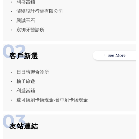
利盛當鋪
濬騏設計行銷有限公司
興誠玉石
宸御牙醫診所
客戶新選
+ See More
日日晴聯合診所
柚子旅遊
利盛當鋪
速可換刷卡換現金-台中刷卡換現金
友站連結