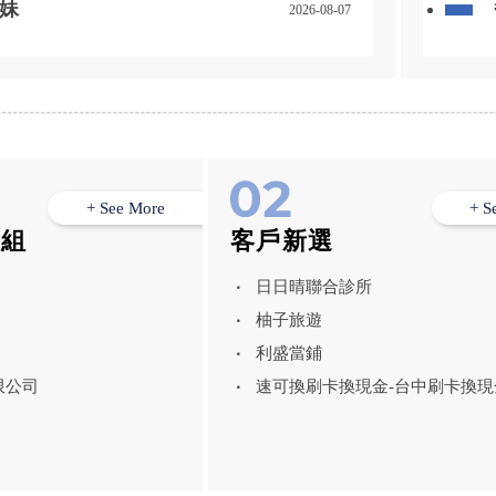
妹
2026-08-07
+ See More
+ S
模組
客戶新選
日日晴聯合診所
柚子旅遊
利盛當鋪
限公司
速可換刷卡換現金-台中刷卡換現