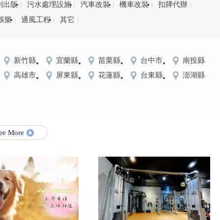
刷出版
污水處理設施
汽車改裝
機車改裝
扣牌代辦
娛樂
通風工程
其它
新竹縣
宜蘭縣
苗栗縣
台中市
南投縣
高雄市
屏東縣
花蓮縣
台東縣
澎湖縣
ee More