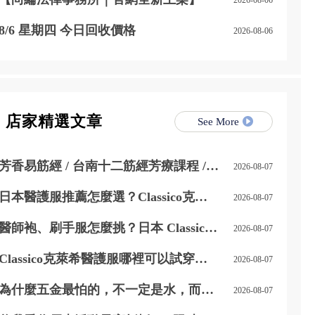
8/6 星期四 今日回收價格
2026-08-06
店家精選文章
See More
芳香易筋經 / 台南十二筋經芳療課程 /
2026-08-07
台南芳療課程
日本醫護服推薦怎麼選？Classico克萊
2026-08-07
希醫護服特色、款式與選購重點一次看
醫師袍、刷手服怎麼挑？日本 Classico
2026-08-07
克萊希醫護服男女款式與挑選重點整理
Classico克萊希醫護服哪裡可以試穿？
2026-08-07
LAIYA 萊亞提供門市試穿與代訂服務
為什麼五金最怕的，不一定是水，而是
2026-08-07
「水一直留在上面」？台中居家鍍膜｜