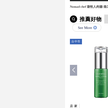
Nomad chef 遊牧人肉舖
宅配,桃園進口牛肉,桃園進
推薦好物
See More
台中市
店家