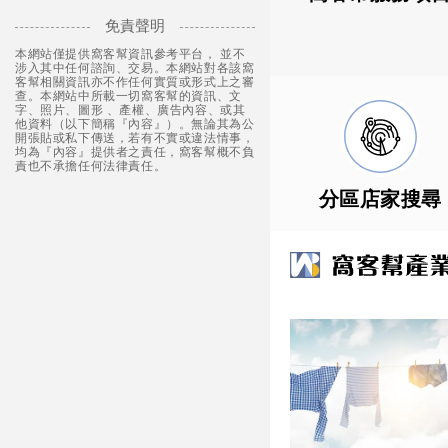
免責聲明
本網站僅提供窩客幫資訊參考平台， 並不
涉入其中任何諮詢、交易。本網站對各該窩
客幫相關資訊亦不作任何實質或形式上之審
查。本網站中所載一切窩客幫的資訊、文
字、照片、圖形 、產權、廣告內容、或其
他資料（以下簡稱『內容』）。無論其為公
開張貼或私下傳送，若有不實或違法情事，
均為『內容』提供者之責任，窩客幫概不負
責也不承擔任何法律責任。
分區店家搜尋