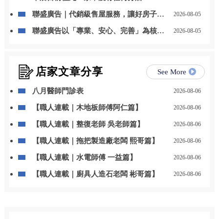
聯盛廣告｜代銷級售屋服務，讓好房子被
2026-08-05
看見，讓好價值被實現
聯盛廣告以「專業、安心、完善」為核
2026-08-05
心，建立更有系統的售屋服務流程
店家文章分享
See More
八月醫師門診表
2026-08-06
【職人連載｜木地板師傅阿仁篇】
2026-08-06
【職人連載｜整復老師 吳老師篇】
2026-08-06
【職人連載｜拖把製造廠老闆 熙哥篇】
2026-08-06
【職人連載｜水電師傅 一益篇】
2026-08-06
【職人連載｜廚具人造石老闆 彬哥篇】
2026-08-06