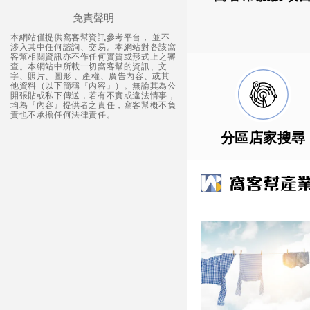
免責聲明
本網站僅提供窩客幫資訊參考平台， 並不
涉入其中任何諮詢、交易。本網站對各該窩
客幫相關資訊亦不作任何實質或形式上之審
查。本網站中所載一切窩客幫的資訊、文
字、照片、圖形 、產權、廣告內容、或其
他資料（以下簡稱『內容』）。無論其為公
開張貼或私下傳送，若有不實或違法情事，
均為『內容』提供者之責任，窩客幫概不負
責也不承擔任何法律責任。
分區店家搜尋