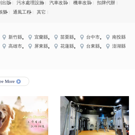
刷出版
污水處理設施
汽車改裝
機車改裝
扣牌代辦
娛樂
通風工程
其它
新竹縣
宜蘭縣
苗栗縣
台中市
南投縣
高雄市
屏東縣
花蓮縣
台東縣
澎湖縣
ee More