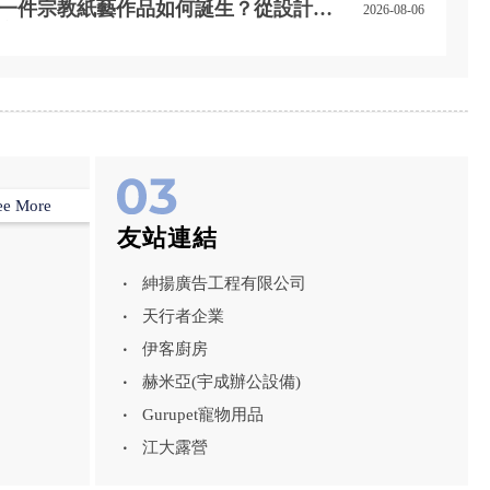
一件宗教紙藝作品如何誕生？從設計到
2026-08-06
完成的職人精神
ee More
友站連結
紳揚廣告工程有限公司
天行者企業
伊客廚房
赫米亞(宇成辦公設備)
Gurupet寵物用品
江大露營