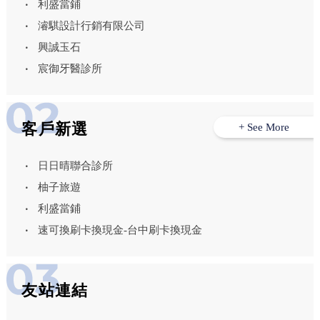
利盛當鋪
濬騏設計行銷有限公司
興誠玉石
宸御牙醫診所
客戶新選
+ See More
日日晴聯合診所
柚子旅遊
利盛當鋪
速可換刷卡換現金-台中刷卡換現金
友站連結