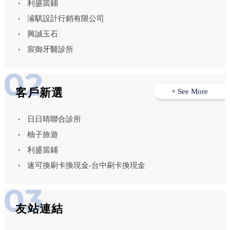
利盛當鋪
濬騏設計行銷有限公司
興誠玉石
宸御牙醫診所
客戶新選
+ See More
日日晴聯合診所
柚子旅遊
利盛當鋪
速可換刷卡換現金-台中刷卡換現金
友站連結