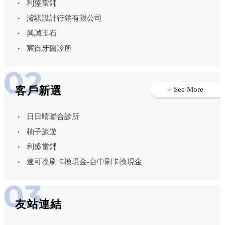
利盛當鋪
濬騏設計行銷有限公司
興誠玉石
宸御牙醫診所
客戶新選
+ See More
日日晴聯合診所
柚子旅遊
利盛當鋪
速可換刷卡換現金-台中刷卡換現金
友站連結