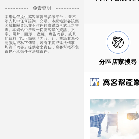
免責聲明
本網站僅提供窩客幫資訊參考平台， 並不
涉入其中任何諮詢、交易。本網站對各該窩
客幫相關資訊亦不作任何實質或形式上之審
查。本網站中所載一切窩客幫的資訊、文
字、照片、圖形 、產權、廣告內容、或其
他資料（以下簡稱『內容』）。無論其為公
開張貼或私下傳送，若有不實或違法情事，
均為『內容』提供者之責任，窩客幫概不負
責也不承擔任何法律責任。
分區店家搜尋