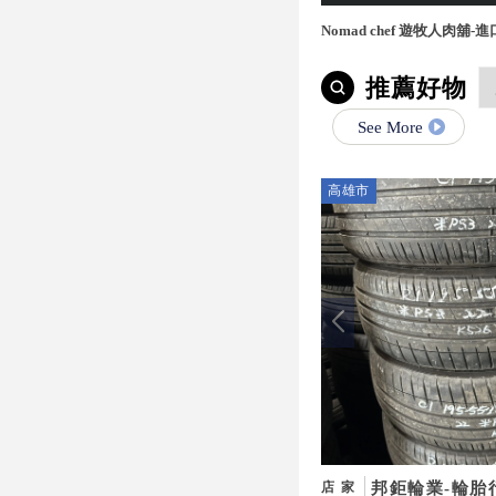
Nomad chef 遊牧人肉舖
宅配,桃園進口牛肉,桃園進
推薦好物
See More
高雄市
邦鉅輪業-輪胎
店家