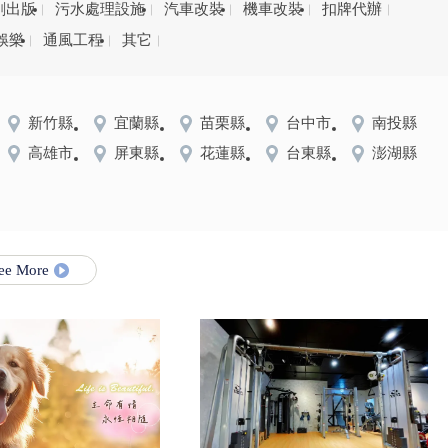
刷出版
污水處理設施
汽車改裝
機車改裝
扣牌代辦
娛樂
通風工程
其它
新竹縣
宜蘭縣
苗栗縣
台中市
南投縣
高雄市
屏東縣
花蓮縣
台東縣
澎湖縣
ee More