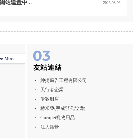
網站建置中...
2026-08-06
ee More
友站連結
紳揚廣告工程有限公司
天行者企業
伊客廚房
赫米亞(宇成辦公設備)
Gurupet寵物用品
江大露營