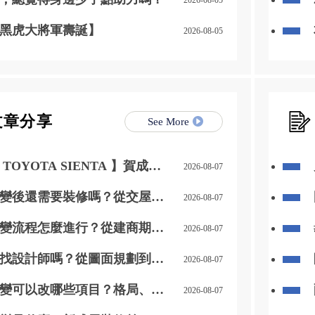
黑虎大將軍壽誕】
2026-08-05
文章分享
See More
 TOYOTA SIENTA 】賀成
2026-08-07
變後還需要裝修嗎？從交屋驗
2026-08-07
設計規劃重點
變流程怎麼進行？從建商期限
2026-08-07
認完整解析
找設計師嗎？從圖面規劃到未
2026-08-07
次銜接
變可以改哪些項目？格局、水
2026-08-07
與照明配置整理