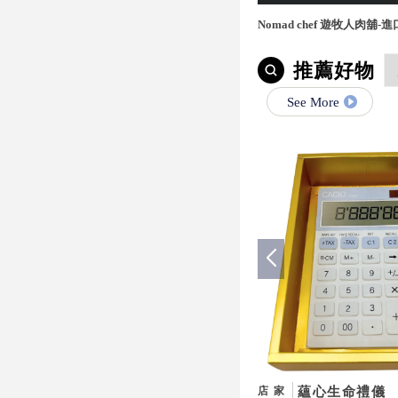
Nomad chef 遊牧人肉舖
宅配,桃園進口牛肉,桃園進
推薦好物
See More
蘊心生命禮儀
店家