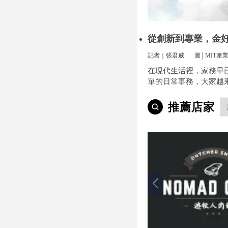
從創新到專業，金
方位安裝
記者｜張君威
圖│MIT產
在現代生活裡，家務早
單的日常事務，大家越
便和效率，尤其是曬衣
小事卻常常讓人煩惱。
推薦店家
多、空間不夠，或是遇
天，曬衣服真的讓不少
疼。