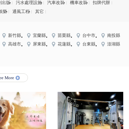
刷出版
污水處理設施
汽車改裝
機車改裝
扣牌代辦
娛樂
通風工程
其它
新竹縣
宜蘭縣
苗栗縣
台中市
南投縣
高雄市
屏東縣
花蓮縣
台東縣
澎湖縣
ee More