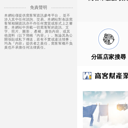
免責聲明
本網站僅提供窩客幫資訊參考平台， 並不
涉入其中任何諮詢、交易。本網站對各該窩
客幫相關資訊亦不作任何實質或形式上之審
查。本網站中所載一切窩客幫的資訊、文
字、照片、圖形 、產權、廣告內容、或其
他資料（以下簡稱『內容』）。無論其為公
開張貼或私下傳送，若有不實或違法情事，
均為『內容』提供者之責任，窩客幫概不負
責也不承擔任何法律責任。
分區店家搜尋