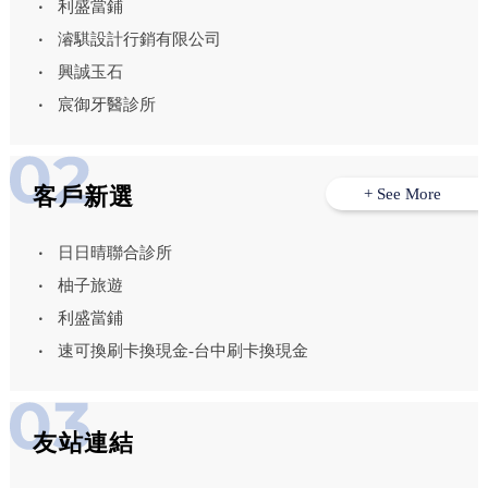
利盛當鋪
濬騏設計行銷有限公司
興誠玉石
宸御牙醫診所
客戶新選
+ See More
日日晴聯合診所
柚子旅遊
利盛當鋪
速可換刷卡換現金-台中刷卡換現金
友站連結